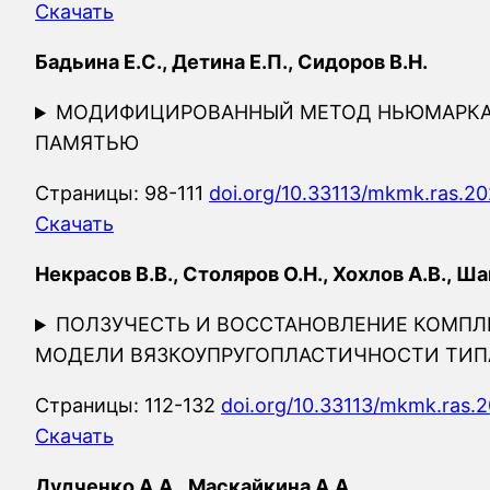
Скачать
Бадьина Е.С., Детина Е.П., Сидоров В.Н.
МОДИФИЦИРОВАННЫЙ МЕТОД НЬЮМАРКА 
ПАМЯТЬЮ
Страницы: 98-111
doi.org/10.33113/mkmk.ras.20
Скачать
Некрасов В.В., Столяров О.Н., Хохлов А.В., Ша
ПОЛЗУЧЕСТЬ И ВОССТАНОВЛЕНИЕ КОМП
МОДЕЛИ ВЯЗКОУПРУГОПЛАСТИЧНОСТИ ТИП
Страницы: 112-132
doi.org/10.33113/mkmk.ras.2
Скачать
Дудченко А.А., Маскайкина А.А.