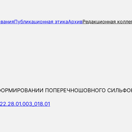
ования
Публикационная этика
Архив
Редакционная колле
ЕФОРМИРОВАНИИ ПОПЕРЕЧНОШОВНОГО СИЛЬФОН
22.28.01.003_018.01