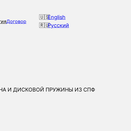
English
гия
Договор
Русский
А И ДИСКОВОЙ ПРУЖИНЫ ИЗ СПФ