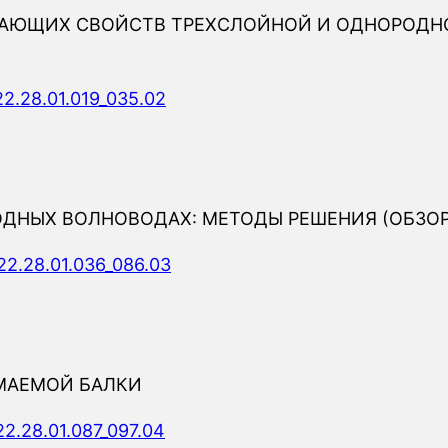
АЮЩИХ СВОЙСТВ ТРЕХСЛОЙНОЙ И ОДНОРОДНО
22.28.01.019_035.02
НЫХ ВОЛНОВОДАХ: МЕТОДЫ РЕШЕНИЯ (ОБЗОР).
22.28.01.036_086.03
МАЕМОЙ БАЛКИ
22.28.01.087_097.04