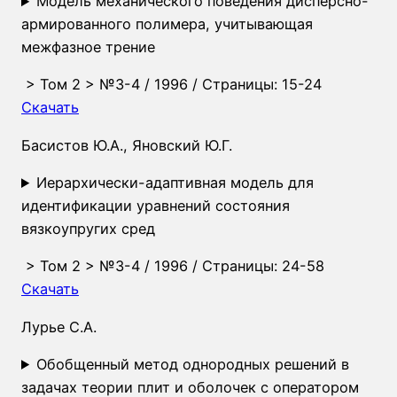
Модель механического поведения дисперсно-
армированного полимера, учитывающая
межфазное трение
>
Том 2
>
№3-4
/ 1996 / Страницы: 15-24
Скачать
Басистов Ю.А., Яновский Ю.Г.
Иерархически-адаптивная модель для
идентификации уравнений состояния
вязкоупругих сред
>
Том 2
>
№3-4
/ 1996 / Страницы: 24-58
Скачать
Лурье С.А.
Обобщенный метод однородных решений в
задачах теории плит и оболочек с оператором