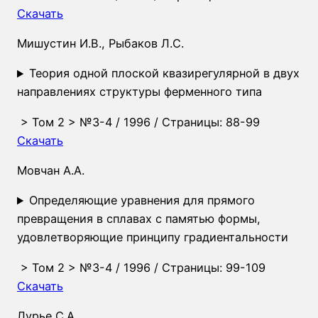
Скачать
Мишустин И.В., Рыбаков Л.С.
Теория одной плоской квазирегулярной в двух
направлениях структуры ферменного типа
>
Том 2
>
№3-4
/ 1996 / Страницы: 88-99
Скачать
Мовчан А.А.
Определяющие уравнения для прямого
превращения в сплавах с памятью формы,
удовлетворяющие принципу градиентальности
>
Том 2
>
№3-4
/ 1996 / Страницы: 99-109
Скачать
Лурье С.А.