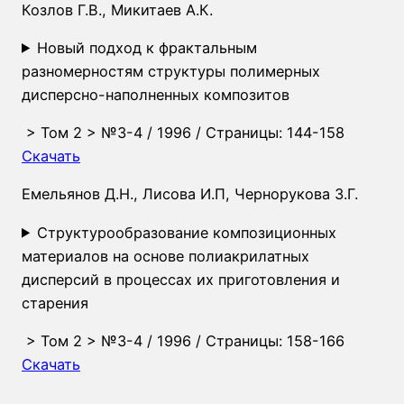
Козлов Г.В., Микитаев А.К.
Новый подход к фрактальным
разномерностям структуры полимерных
дисперсно-наполненных композитов
>
Том 2
>
№3-4
/ 1996 / Страницы: 144-158
Скачать
Емельянов Д.Н., Лисова И.П, Чернорукова З.Г.
Структурообразование композиционных
материалов на основе полиакрилатных
дисперсий в процессах их приготовления и
старения
>
Том 2
>
№3-4
/ 1996 / Страницы: 158-166
Скачать