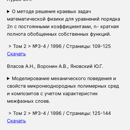
О методе решения краевых задач
математической физики для уравнений порядка
2n с постоянными коэффициентами, n- кратная
полнота обобщенных собственных функций.
>
Том 2
>
№3-4
/ 1996 / Страницы: 109-125
Скачать
Власов А.Н., Воронин А.В., Яновский Ю.Г.
Моделирование механического поведения и
свойств микронеоднородных полимерных сред
и композитов с учетом характеристик
межфазных слоев.
>
Том 2
>
№3-4
/ 1996 / Страницы: 125-144
Скачать