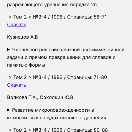
разрешающего уравнения порядка 2n.
>
Том 2
>
№3-4
/ 1996 / Страницы: 58-71
Скачать
Кузнецов А.В
Численное решение связной осесимметричной
задачи о прямом превращении для сплавов с
памятью формы
>
Том 2
>
№3-4
/ 1996 / Страницы: 71-80
Скачать
Волкова Т.А., Соколкин Ю.В.
Развитие микроповрежденности в
композитных сосудах высокого давления
>
Том 2
>
№3-4
/ 1996 / Страницы: 80-88