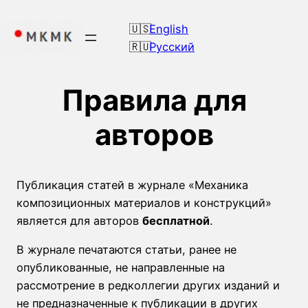
Перейти
к
English
содержимому
Русский
Правила для
авторов
Публикация статей в журнале «Механика
композиционных материалов и конструкций»
является для авторов
бесплатной
.
В журнале печатаются статьи, ранее не
опубликованные, не направленные на
рассмотрение в редколлегии других изданий и
не предназначенные к публикации в других