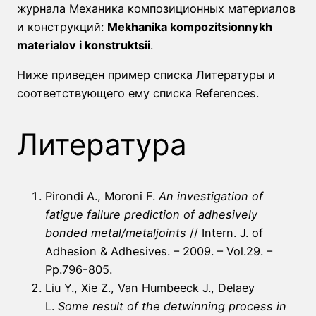
журнала Механика композиционных материалов
и конструкций:
Mekhanika kompozitsionnykh
materialov i konstruktsii
.
Ниже приведен пример списка Литературы и
соответствующего ему списка References.
Литература
Pirondi A., Moroni F.
An investigation of
fatigue failure prediction of adhesively
bonded metal/metaljoints
// Intern. J. of
Adhesion & Adhesives. – 2009. – Vol.29. –
Pp.796-805.
Liu Y., Xie Z., Van Humbeeck J., Delaey
L.
Some result of the detwinning process in