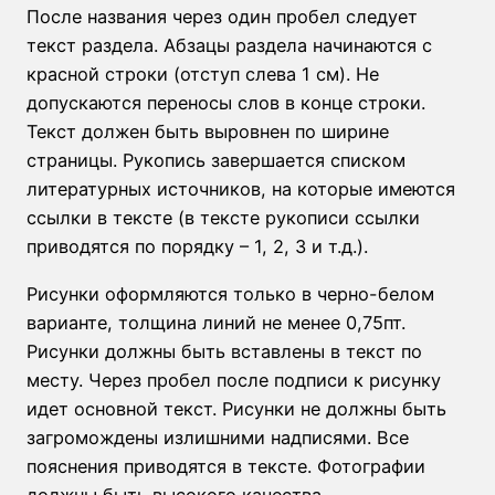
После названия через один пробел следует
текст раздела. Абзацы раздела начинаются с
красной строки (отступ слева 1 см). Не
допускаются переносы слов в конце строки.
Текст должен быть выровнен по ширине
страницы. Рукопись завершается списком
литературных источников, на которые имеются
ссылки в тексте (в тексте рукописи ссылки
приводятся по порядку – 1, 2, 3 и т.д.).
Рисунки оформляются только в черно-белом
варианте, толщина линий не менее 0,75пт.
Рисунки должны быть вставлены в текст по
месту. Через пробел после подписи к рисунку
идет основной текст. Рисунки не должны быть
загромождены излишними надписями. Все
пояснения приводятся в тексте. Фотографии
должны быть высокого качества.