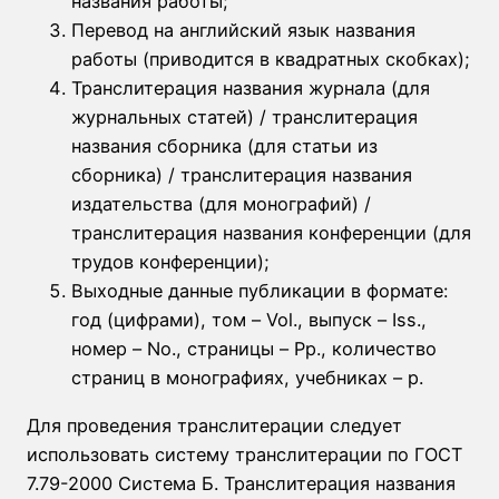
названия работы;
Перевод на английский язык названия
работы (приводится в квадратных скобках);
Транслитерация названия журнала (для
журнальных статей) / транслитерация
названия сборника (для статьи из
сборника) / транслитерация названия
издательства (для монографий) /
транслитерация названия конференции (для
трудов конференции);
Выходные данные публикации в формате:
год (цифрами), том – Vol., выпуск – Iss.,
номер – No., страницы – Pp., количество
страниц в монографиях, учебниках – p.
Для проведения транслитерации следует
использовать систему транслитерации по ГОСТ
7.79-2000 Система Б. Транслитерация названия