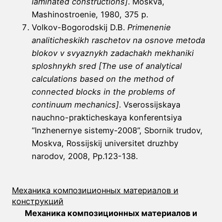
laminated constructions]
. Moskva,
Mashinostroenie, 1980, 375 p.
Volkov-Bogorodskij D.B.
Primenenie
analiticheskikh raschetov na osnove metoda
blokov v svyaznykh zadachakh mekhaniki
sploshnykh sred [The use of analytical
calculations based on the method of
connected blocks in the problems of
continuum mechanics]
. Vserossijskaya
nauchno-prakticheskaya konferentsiya
“Inzhenernye sistemy-2008”, Sbornik trudov,
Moskva, Rossijskij universitet druzhby
narodov, 2008, Pp.123-138.
Механика композиционных материалов и
конструкций
Механика композиционных материалов и