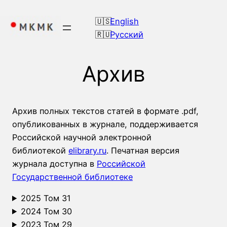
Перейти
к
English
содержимому
Русский
Архив
Архив полных текстов статей в формате .pdf,
опубликованных в журнале, поддерживается
Российской научной электронной
библиотекой
elibrary.ru
. Печатная версия
журнала доступна в
Российской
Государственной библиотеке
2025 Том 31
2024 Том 30
2023 Том 29