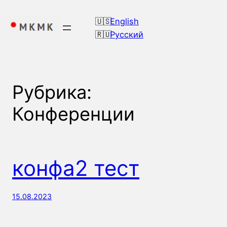
Перейти
к
English
содержимому
Русский
Рубрика:
Конференции
конфа2 тест
15.08.2023