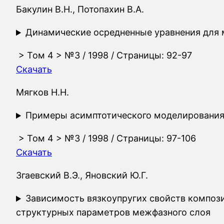
Бакулин В.Н., Потопахин В.А.
Динамические осредненные уравнения для 
>
Том 4
>
№3
/ 1998 / Страницы: 92-97
Скачать
Мягков Н.Н.
Примеры асимптотического моделирования 
>
Том 4
>
№3
/ 1998 / Страницы: 97-106
Скачать
Згаевский В.Э., Яновский Ю.Г.
Зависимость вязкоупругих свойств композ
структурных параметров межфазного слоя