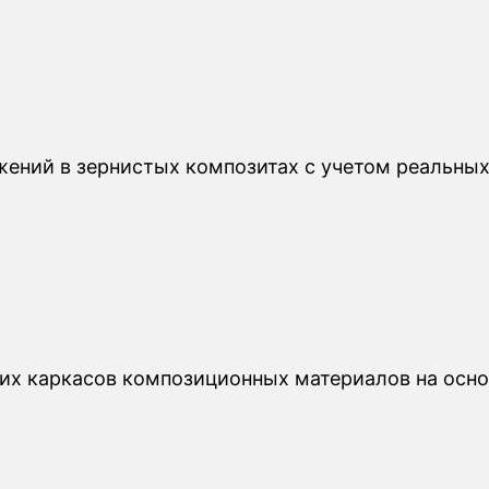
жений в зернистых композитах с учетом реальны
х каркасов композиционных материалов на осно