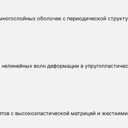
многослойных оболочек с периодической структу
нелинейных волн деформации в упругопластичес
итов с высокоэластической матрицей и жесткими