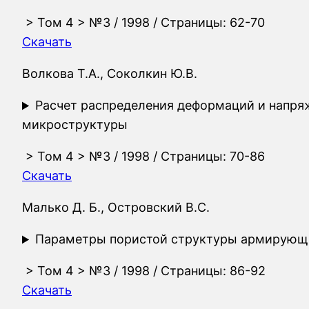
>
Том 4
>
№3
/ 1998 / Страницы: 62-70
Скачать
Волкова Т.А., Соколкин Ю.В.
Расчет распределения деформаций и напря
микроструктуры
>
Том 4
>
№3
/ 1998 / Страницы: 70-86
Скачать
Малько Д. Б., Островский В.С.
Параметры пористой структуры армирующи
>
Том 4
>
№3
/ 1998 / Страницы: 86-92
Скачать