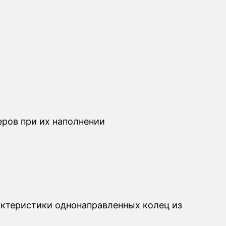
ров при их наполнении
актеристики однонаправленных колец из