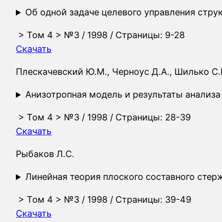
Об одной задаче целевого управления стр
>
Том 4
>
№3
/ 1998 / Страницы: 9-28
Скачать
Плескачевский Ю.М., Черноус Д.А., Шилько С.
Анизотропная модель и результаты анализ
>
Том 4
>
№3
/ 1998 / Страницы: 28-39
Скачать
Рыбаков Л.С.
Линейная теория плоского составного стер
>
Том 4
>
№3
/ 1998 / Страницы: 39-49
Скачать