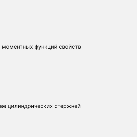
х моментных функций свойств
ве цилиндрических стержней