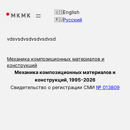
Перейти
к
English
содержимому
Русский
vdsvsdvsdvsdvsdvsd
Механика композиционных материалов и
конструкций
Механика композиционных материалов и
конструкций, 1995-2026
Свидетельство о регистрации СМИ
№ 013809