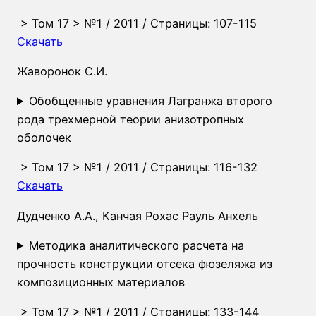
>
Том 17
>
№1
/ 2011 / Страницы: 107-115
Скачать
Жаворонок С.И.
Обобщенные уравнения Лагранжа второго
рода трехмерной теории анизотропных
оболочек
>
Том 17
>
№1
/ 2011 / Страницы: 116-132
Скачать
Дудченко А.А.
,
Канчая Рохас Рауль Анхель
Методика аналитического расчета на
прочность конструкции отсека фюзеляжа из
композиционных материалов
>
Том 17
>
№1
/ 2011 / Страницы: 133-144