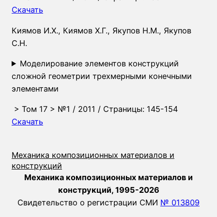
Скачать
Киямов И.Х.
,
Киямов Х.Г.
,
Якупов Н.М.
,
Якупов
С.Н.
Моделирование элементов конструкций
сложной геометрии трехмерными конечными
элементами
>
Том 17
>
№1
/ 2011 / Страницы: 145-154
Скачать
Механика композиционных материалов и
конструкций
Механика композиционных материалов и
конструкций, 1995-2026
Свидетельство о регистрации СМИ
№ 013809