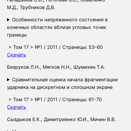
М.Д.
,
Трубников Д.В.
Особенности напряженного состояния в
конечных областях вблизи угловых точек
границы
>
Том 17
>
№1
/ 2011 / Страницы: 53-60
Скачать
Безруков Л.Н.
,
Мягков Н.Н.
,
Шумихин Т.А.
Сравнительная оценка начала фрагментации
ударника на дискретном и сплошном экране
>
Том 17
>
№1
/ 2011 / Страницы: 61-70
Скачать
Cыздыков Е.К.
,
Димитриенко Ю.И.
,
Минин В.В.