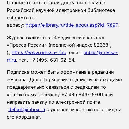
Полные тексты статей доступны онлайн в
Российской научной электронной библиотеке
elibrary.ru по
адресу:
https://elibrary.ru/title_about.asp?id=7897
.
Журнал включен в Объединенный каталог
«Пресса России» (подписной индекс 82368),
),
https://www.pressa-rf.ru
, email:
public@pressa-
rf.ru
, тел. +7 (495) 631-62-54.
Подписка может быть оформлена в редакции
журнала. Для оформления подписки необходимо
предварительно связаться с редакцией по
контактному телефону +7 495 946-18-06 или
направить заявку по электронной почте
defunt@inbox.ru
с указанием контактного лица и
его координат.