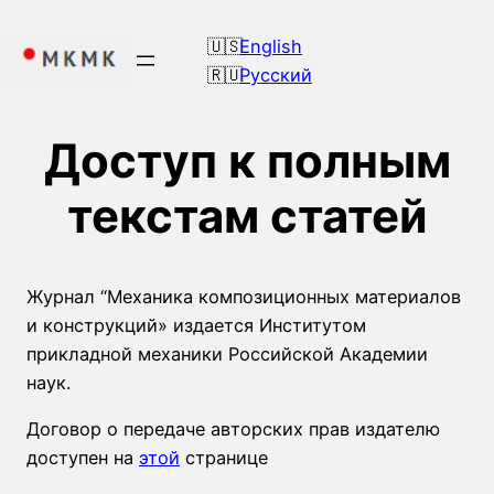
Перейти
к
English
содержимому
Русский
Доступ к полным
текстам статей
Журнал “Механика композиционных материалов
и конструкций» издается Институтом
прикладной механики Российской Академии
наук.
Договор о передаче авторских прав издателю
доступен на
этой
странице