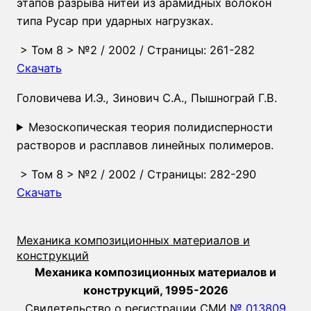
этапов разрыва нитей из арамидных волокон
типа Русар при ударных нагрузках.
>
Том 8
>
№2
/ 2002 / Страницы: 261-282
Скачать
Головичева И.Э.
,
Зинович С.А.
,
Пышнограй Г.В.
Мезоскопическая теория полидисперности
растворов и расплавов линейных полимеров.
>
Том 8
>
№2
/ 2002 / Страницы: 282-290
Скачать
Механика композиционных материалов и
конструкций
Механика композиционных материалов и
конструкций, 1995-2026
Свидетельство о регистрации СМИ
№ 013809