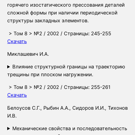
горячего изостатического прессования деталей
сложной формы при наличии периодической
структуры закладных элементов.
>
Том 8
>
№2
/ 2002 / Страницы: 245-255
Скачать
Миклашевич И.А.
Влияние структурной границы на траекторию
трещины при плоском нагружении.
>
Том 8
>
№2
/ 2002 / Страницы: 255-261
Скачать
Белоусов С.Г.
,
Рыбин А.А.
,
Сидоров И.И.
,
Тихонов
И.В.
Механические свойства и последовательность