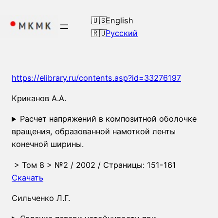
Перейти
к
English
содержимому
Русский
https://elibrary.ru/contents.asp?id=33276197
Криканов А.А.
Расчет напряжений в композитной оболочке
вращения, образованной намоткой ленты
конечной ширины.
>
Том 8
>
№2
/ 2002 / Страницы: 151-161
Скачать
Сильченко Л.Г.