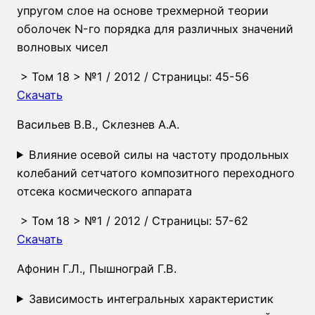
упругом слое на основе трехмерной теории
оболочек N-го порядка для различных значений
волновых чисел
>
Том 18
>
№1
/ 2012 / Страницы: 45-56
Скачать
Васильев В.В.
,
Склезнев А.А.
Влияние осевой силы на частоту продольных
колебаний сетчатого композитного переходного
отсека космического аппарата
>
Том 18
>
№1
/ 2012 / Страницы: 57-62
Скачать
Афонин Г.Л.
,
Пышнограй Г.В.
Зависимость интегральных характеристик