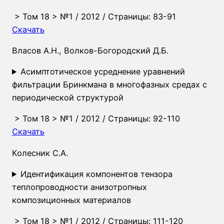
>
Том 18
>
№1
/ 2012 / Страницы: 83-91
Скачать
Власов А.Н.
,
Волков-Богородский Д.Б.
Асимптотическое усреднение уравнений
фильтрации Бринкмана в многофазных средах с
периодической структурой
>
Том 18
>
№1
/ 2012 / Страницы: 92-110
Скачать
Колесник С.А.
Идентификация компонентов тензора
теплопроводности анизотропных
композиционных материалов
>
Том 18
>
№1
/ 2012 / Страницы: 111-120