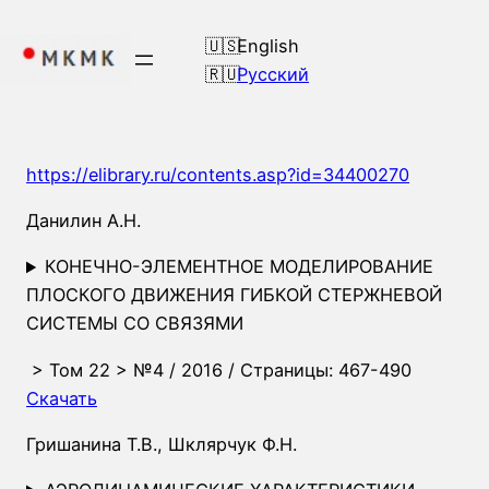
Перейти
к
English
содержимому
Русский
https://elibrary.ru/contents.asp?id=34400270
Данилин А.Н.
КОНЕЧНО-ЭЛЕМЕНТНОЕ МОДЕЛИРОВАНИЕ
ПЛОСКОГО ДВИЖЕНИЯ ГИБКОЙ СТЕРЖНЕВОЙ
СИСТЕМЫ СО СВЯЗЯМИ
>
Том 22
>
№4
/ 2016 / Страницы: 467-490
Скачать
Гришанина Т.В.
,
Шклярчук Ф.Н.