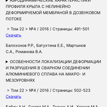
АЭРОДИНАМИЧЕСКИЕ ХАРАКТЕРИСТИКИ
ПРОФИЛЯ КРЫЛА С НЕЛИНЕЙНО
ДЕФОРМИРУЕМОЙ МЕМБРАНОЙ В ДОЗВУКОВОМ
ПОТОКЕ
>
Том 22
>
№4
/ 2016 / Страницы: 491-501
Скачать
Балохонов Р.Р.
,
Батухтина Е.Е.
,
Мартынов
С.А.
,
Романова В.А.
ОСОБЕННОСТИ ЛОКАЛИЗАЦИИ ДЕФОРМАЦИИ
И РАЗРУШЕНИЯ В СВАРНОМ СОЕДИНЕНИИ
АЛЮМИНИЕВОГО СПЛАВА НА МАКРО- И
МЕЗОУРОВНЯХ
>
Том 22
>
№4
/ 2016 / Страницы: 502-523
Скачать
Бабин А.Н.
,
Гусева М.А.
,
Ткачук А.И.
,
Хасков М.А.