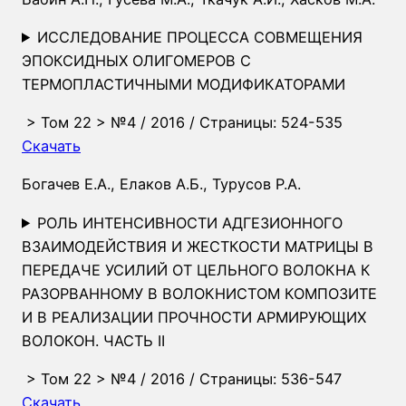
ИССЛЕДОВАНИЕ ПРОЦЕССА СОВМЕЩЕНИЯ
ЭПОКСИДНЫХ ОЛИГОМЕРОВ С
ТЕРМОПЛАСТИЧНЫМИ МОДИФИКАТОРАМИ
>
Том 22
>
№4
/ 2016 / Страницы: 524-535
Скачать
Богачев Е.А.
,
Елаков А.Б.
,
Турусов Р.А.
РОЛЬ ИНТЕНСИВНОСТИ АДГЕЗИОННОГО
ВЗАИМОДЕЙСТВИЯ И ЖЕСТКОСТИ МАТРИЦЫ В
ПЕРЕДАЧЕ УСИЛИЙ ОТ ЦЕЛЬНОГО ВОЛОКНА К
РАЗОРВАННОМУ В ВОЛОКНИСТОМ КОМПОЗИТЕ
И В РЕАЛИЗАЦИИ ПРОЧНОСТИ АРМИРУЮЩИХ
ВОЛОКОН. ЧАСТЬ II
>
Том 22
>
№4
/ 2016 / Страницы: 536-547
Скачать