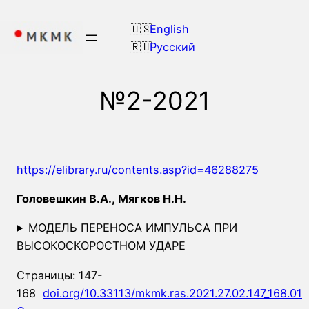
Перейти
к
English
содержимому
Русский
№2-2021
https://elibrary.ru/contents.asp?id=46288275
Головешкин В.А., Мягков Н.Н.
МОДЕЛЬ ПЕРЕНОСА ИМПУЛЬСА ПРИ
ВЫСОКОСКОРОСТНОМ УДАРЕ
Страницы: 147-
168
doi.org/10.33113/mkmk.ras.2021.27.02.147_168.01