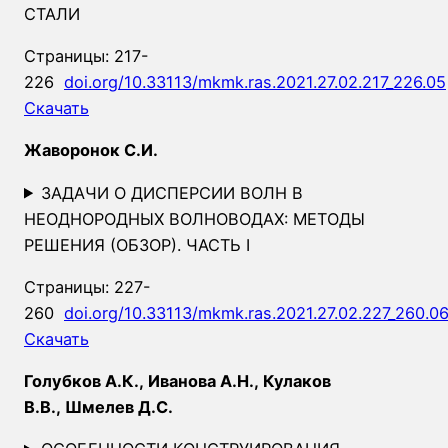
СТАЛИ
Страницы: 217-
226
doi.org/10.33113/mkmk.ras.2021.27.02.217_226.05
Скачать
Жаворонок С.И.
ЗАДАЧИ О ДИСПЕРСИИ ВОЛН В
НЕОДНОРОДНЫХ ВОЛНОВОДАХ: МЕТОДЫ
РЕШЕНИЯ (ОБЗОР). ЧАСТЬ I
Страницы: 227-
260
doi.org/10.33113/mkmk.ras.2021.27.02.227_260.0
Скачать
Голубков А.К., Иванова А.Н., Кулаков
В.В., Шмелев Д.С.