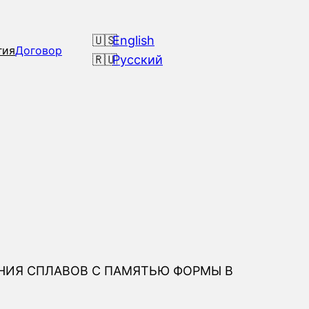
English
гия
Договор
Русский
НИЯ СПЛАВОВ С ПАМЯТЬЮ ФОРМЫ В