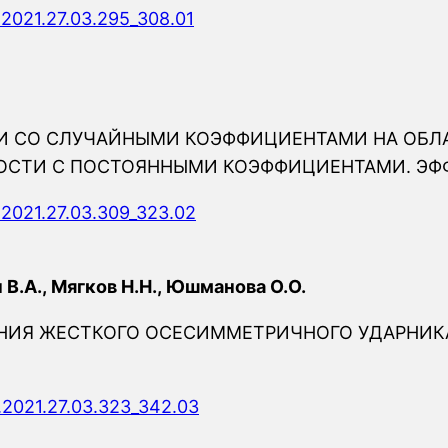
.2021.27.03.295_308.01
ТИ СО СЛУЧАЙНЫМИ КОЭФФИЦИЕНТАМИ НА ОБЛ
ГОСТИ С ПОСТОЯННЫМИ КОЭФФИЦИЕНТАМИ. ЭФ
.2021.27.03.309_323.02
В.А., Мягков Н.Н., Юшманова О.О.
НИЯ ЖЕСТКОГО ОСЕСИММЕТРИЧНОГО УДАРНИК
.2021.27.03.323_342.03