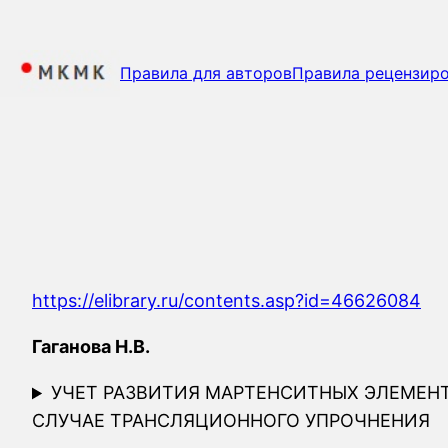
Перейти
к
содержимому
Правила для авторов
Правила рецензир
https://elibrary.ru/contents.asp?id=46626084
Гаганова Н.В.
УЧЕТ РАЗВИТИЯ МАРТЕНСИТНЫХ ЭЛЕМЕН
СЛУЧАЕ ТРАНСЛЯЦИОННОГО УПРОЧНЕНИЯ