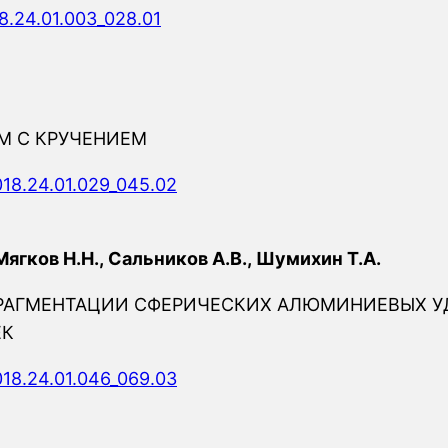
8.24.01.003_028.01
М С КРУЧЕНИЕМ
018.24.01.029_045.02
Мягков Н.Н., Сальников А.В., Шумихин Т.А.
РАГМЕНТАЦИИ СФЕРИЧЕСКИХ АЛЮМИНИЕВЫХ У
ЕК
018.24.01.046_069.03