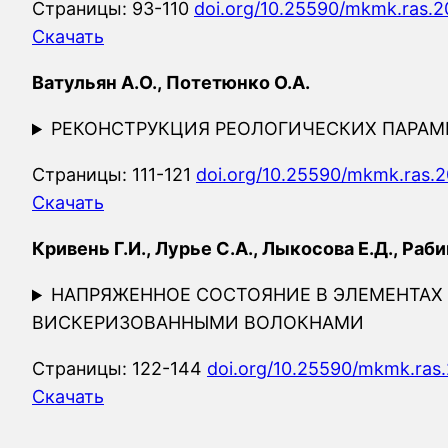
Страницы: 93-110
doi.org/10.25590/mkmk.ras.2
Скачать
Ватульян А.О., Потетюнко О.А.
РЕКОНСТРУКЦИЯ РЕОЛОГИЧЕСКИХ ПАРАМ
Страницы: 111-121
doi.org/10.25590/mkmk.ras.20
Скачать
Кривень Г.И., Лурье С.А., Лыкосова Е.Д., Раб
НАПРЯЖЕННОЕ СОСТОЯНИЕ В ЭЛЕМЕНТА
ВИСКЕРИЗОВАННЫМИ ВОЛОКНАМИ
Страницы: 122-144
doi.org/10.25590/mkmk.ras.
Скачать