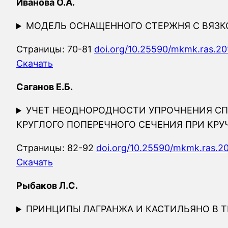
Иванова О.А.
МОДЕЛЬ ОСНАЩЕННОГО СТЕРЖНЯ С ВЯЗ
Страницы: 70-81
doi.org/10.25590/mkmk.ras.20
Скачать
Саганов Е.Б.
УЧЕТ НЕОДНОРОДНОСТИ УПРОЧНЕНИЯ СП
КРУГЛОГО ПОПЕРЕЧНОГО СЕЧЕНИЯ ПРИ КР
Страницы: 82-92
doi.org/10.25590/mkmk.ras.2
Скачать
Рыбаков Л.С.
ПРИНЦИПЫ ЛАГРАНЖА И КАСТИЛЬЯНО В 