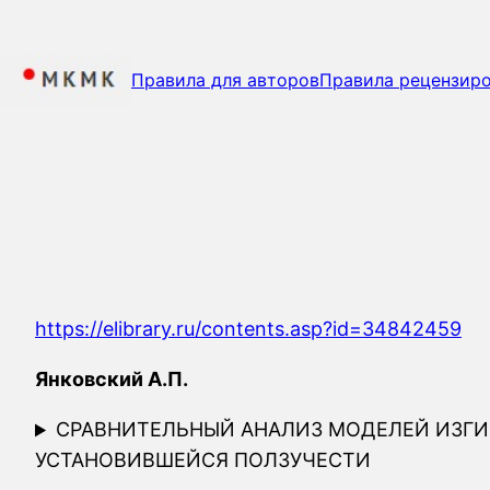
Перейти
к
содержимому
Правила для авторов
Правила рецензир
https://elibrary.ru/contents.asp?id=34842459
Янковский А.П.
СРАВНИТЕЛЬНЫЙ АНАЛИЗ МОДЕЛЕЙ ИЗГ
УСТАНОВИВШЕЙСЯ ПОЛЗУЧЕСТИ