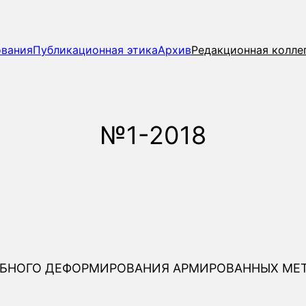
ования
Публикационная этика
Архив
Редакционная колле
№1-2018
ИБНОГО ДЕФОРМИРОВАНИЯ АРМИРОВАННЫХ МЕ